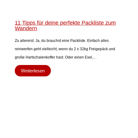
11 Tipps für deine perfekte Packliste zum
Wandern
Zu allererst: Ja, du brauchst eine Packliste. Einfach alles
reinwerfen geht vielleicht, wenn du 2 x 32kg Freigepäck und
große Hartschalenkoffer hast. Oder einen Esel,…
Weiterlesen