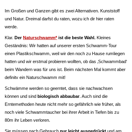
Im Großen und Ganzen gibt es zwei Alternativen. Kunststoff
und Natur. Dreimal darfst du raten, wozu ich dir hier raten
werde.
Klar.
Der
Naturschwamm*
ist die beste Wahl.
Kleines
Geständnis: Wir hatten auf unserer ersten Schwamm-Tour
einen Plastikschwamm, weil wir den noch zu Hause rumliegen
hatten und wir erstmal probieren wollten, ob das ‚Schwammbad‘
beim Wandern was für uns ist. Beim nächsten Mal kommt aber
definitv ein Naturschwamm mit!
Schwämme werden so geerntet, dass sie nachwachsen
können und sind
biologisch abbaubar
. Auch sind die
Erntemethoden heute nicht mehr so gefährlich wie früher, als
noch viele Schwammtaucher bei ihrer Arbeit in Tiefen bis zu
80m ihr Leben verloren.
Sie müssen nach Gebrauch
nur leicht ausgedrückt
und am