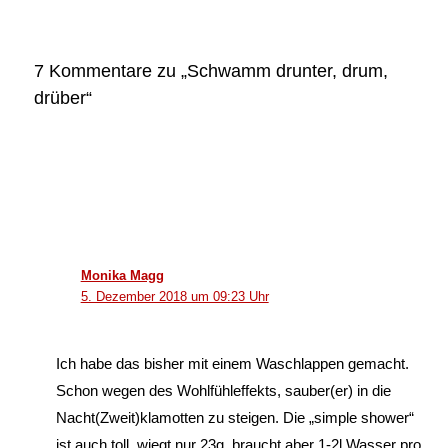
7 Kommentare zu „Schwamm drunter, drum,
drüber“
Monika Magg
5. Dezember 2018 um 09:23 Uhr
Ich habe das bisher mit einem Waschlappen gemacht.
Schon wegen des Wohlfühleffekts, sauber(er) in die
Nacht(Zweit)klamotten zu steigen. Die „simple shower“
ist auch toll, wiegt nur 23g, braucht aber 1-2l Wasser pro