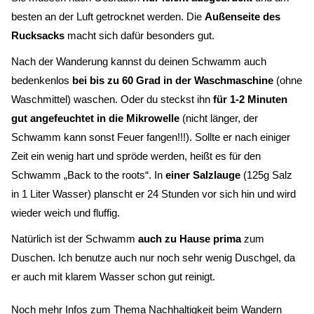
besten an der Luft getrocknet werden. Die
Außenseite des
Rucksacks
macht sich dafür besonders gut.
Nach der Wanderung kannst du deinen Schwamm auch
bedenkenlos
bei bis zu 60 Grad in der Waschmaschine
(ohne
Waschmittel) waschen. Oder du steckst ihn
für 1-2 Minuten
gut angefeuchtet in die Mikrowelle
(nicht länger, der
Schwamm kann sonst Feuer fangen!!!). Sollte er nach einiger
Zeit ein wenig hart und spröde werden, heißt es für den
Schwamm „Back to the roots“. In
einer Salzlauge
(125g Salz
in 1 Liter Wasser) planscht er 24 Stunden vor sich hin und wird
wieder weich und fluffig.
Natürlich ist der Schwamm
auch zu Hause prima
zum
Duschen. Ich benutze auch nur noch sehr wenig Duschgel, da
er auch mit klarem Wasser schon gut reinigt.
Noch mehr Infos zum Thema Nachhaltigkeit beim Wandern