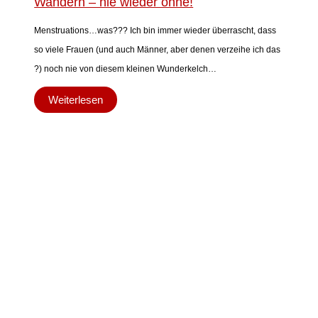
Wandern – nie wieder ohne!
Menstruations…was??? Ich bin immer wieder überrascht, dass
so viele Frauen (und auch Männer, aber denen verzeihe ich das
?) noch nie von diesem kleinen Wunderkelch…
Weiterlesen