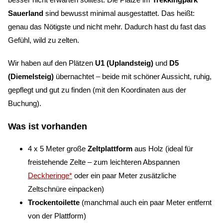
Sauerland
sind bewusst minimal ausgestattet. Das heißt:
genau das Nötigste und nicht mehr. Dadurch hast du fast das
Gefühl, wild zu zelten.
Wir haben auf den Plätzen
U1 (Uplandsteig)
und
D5
(Diemelsteig)
übernachtet – beide mit schöner Aussicht, ruhig,
gepflegt und gut zu finden (mit den Koordinaten aus der
Buchung).
Was ist vorhanden
4 x 5 Meter große
Zeltplattform
aus Holz (ideal für
freistehende Zelte – zum leichteren Abspannen
Deckheringe*
oder ein paar Meter zusätzliche
Zeltschnüre einpacken)
Trockentoilette
(manchmal auch ein paar Meter entfernt
von der Plattform)