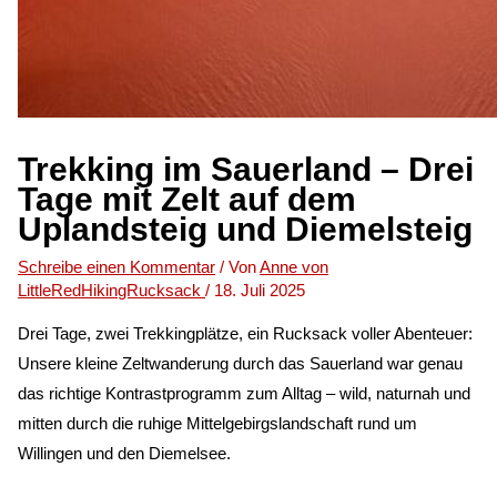
Trekking im Sauerland – Drei
Tage mit Zelt auf dem
Uplandsteig und Diemelsteig
Schreibe einen Kommentar
/ Von
Anne von
LittleRedHikingRucksack
/
18. Juli 2025
Drei Tage, zwei Trekkingplätze, ein Rucksack voller Abenteuer:
Unsere kleine Zeltwanderung durch das Sauerland war genau
das richtige Kontrastprogramm zum Alltag – wild, naturnah und
mitten durch die ruhige Mittelgebirgslandschaft rund um
Willingen und den Diemelsee.