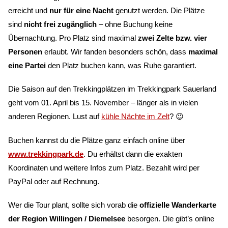
erreicht und
nur für eine Nacht
genutzt werden. Die Plätze
sind
nicht frei zugänglich
– ohne Buchung keine
Übernachtung. Pro Platz sind maximal
zwei Zelte bzw. vier
Personen
erlaubt. Wir fanden besonders schön, dass
maximal
eine Partei
den Platz buchen kann, was Ruhe garantiert.
Die Saison auf den Trekkingplätzen im Trekkingpark Sauerland
geht vom 01. April bis 15. November – länger als in vielen
anderen Regionen. Lust auf
kühle Nächte im Zelt
? 😉
Buchen kannst du die Plätze ganz einfach online über
www.trekkingpark.de
. Du erhältst dann die exakten
Koordinaten und weitere Infos zum Platz. Bezahlt wird per
PayPal oder auf Rechnung.
Wer die Tour plant, sollte sich vorab die
offizielle Wanderkarte
der Region Willingen / Diemelsee
besorgen. Die gibt’s online