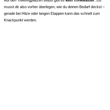
Auf den Trekkingplätzen selbst gibt es
kein Trinkwasser
. Du
musst dir also vorher überlegen, wie du deinen Bedarf deckst –
gerade bei Hitze oder langen Etappen kann das schnell zum
Knackpunkt werden.