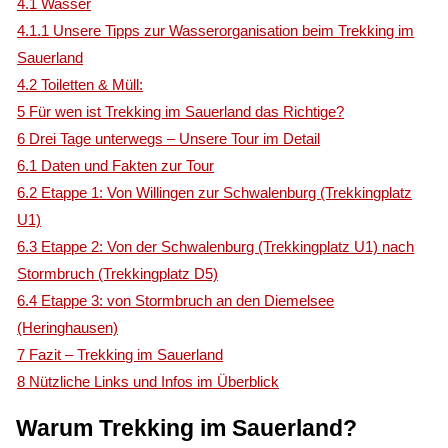
4.1
Wasser
4.1.1
Unsere Tipps zur Wasserorganisation beim Trekking im
Sauerland
4.2
Toiletten & Müll:
5
Für wen ist Trekking im Sauerland das Richtige?
6
Drei Tage unterwegs – Unsere Tour im Detail
6.1
Daten und Fakten zur Tour
6.2
Etappe 1: Von Willingen zur Schwalenburg (Trekkingplatz
U1)
6.3
Etappe 2: Von der Schwalenburg (Trekkingplatz U1) nach
Stormbruch (Trekkingplatz D5)
6.4
Etappe 3: von Stormbruch an den Diemelsee
(Heringhausen)
7
Fazit – Trekking im Sauerland
8
Nützliche Links und Infos im Überblick
Warum Trekking im Sauerland?