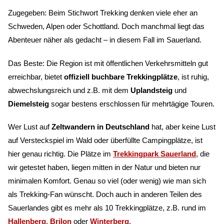
Zugegeben: Beim Stichwort Trekking denken viele eher an
Schweden, Alpen oder Schottland. Doch manchmal liegt das
Abenteuer näher als gedacht – in diesem Fall im Sauerland.
Das Beste: Die Region ist mit öffentlichen Verkehrsmitteln gut
erreichbar, bietet
offiziell buchbare Trekkingplätze
, ist ruhig,
abwechslungsreich und z.B. mit dem
Uplandsteig
und
Diemelsteig
sogar bestens erschlossen für mehrtägige Touren.
Wer Lust auf
Zeltwandern in Deutschland
hat, aber keine Lust
auf Versteckspiel im Wald oder überfüllte Campingplätze, ist
hier genau richtig. Die Plätze im
Trekkingpark Sauerland
, die
wir getestet haben, liegen mitten in der Natur und bieten nur
minimalen Komfort. Genau so viel (oder wenig) wie man sich
als Trekking-Fan wünscht. Doch auch in anderen Teilen des
Sauerlandes gibt es mehr als 10 Trekkingplätze, z.B. rund im
Hallenberg
,
Brilon
oder
Winterberg
.