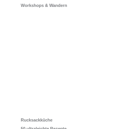
Workshops & Wandern
Rucksackküche
50 ultraleichte Rezepte