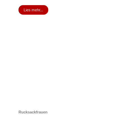
Lies mehr...
Rucksackfrauen