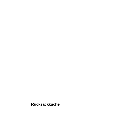
Rucksackküche